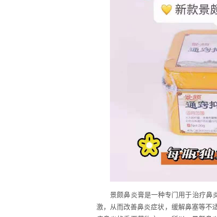
景颇鼻炎膏是一种专门用于治疗鼻
激，从而改善鼻炎症状，缓解鼻塞等不适