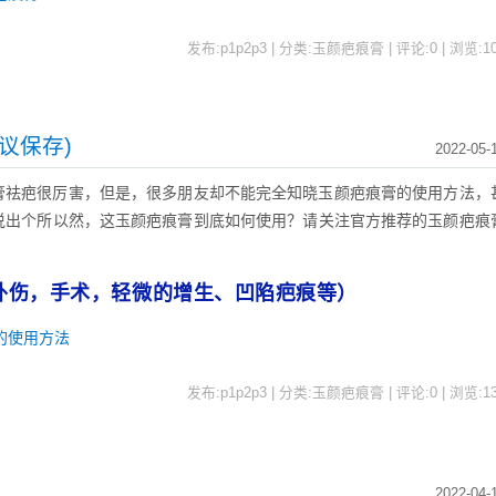
发布:p1p2p3 | 分类:玉颜疤痕膏 | 评论:0 | 浏览:
1
议保存)
2022-05-
膏祛疤很厉害，但是，很多朋友却不能完全知晓玉颜疤痕膏的使用方法，
说出个所以然，这玉颜疤痕膏到底如何使用？请关注官方推荐的玉颜疤痕
外伤，手术，轻微的增生、凹陷疤痕等）
的使用方法
发布:p1p2p3 | 分类:玉颜疤痕膏 | 评论:0 | 浏览:
1
2022-04-