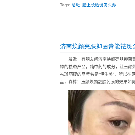
Tags:
晒斑
脸上长晒斑怎么办
济南焕颜亮肤抑菌膏能祛斑
最近，有朋友问济南焕颜亮肤抑菌
棒的祛斑产品，纯中药的成分，让玉颜
祛斑药膜的品牌名是“伊生美”，所以
品，真棒！玉颜焕颜靓肤药膜的效果如