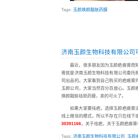
Tags:
玉颜焕颜靓肤药膜
济南玉颜生物科技有限公司
最近，很多朋友因为玉颜疤痕膏而
膏就是济南玉颜生物科技有限公司委托
司出品的。大家看到自己购买的疤痕膏
玉颜公司，大家当然百分百放心。玉颜
焕颜靓肤祛斑药膜，卖的可火了。
如果大家要祛疤，选择玉颜疤痕膏
线上微信的模式，所以不存在只在线下
30391166
，关于祛疤，关于玉颜疤痕膏
Tags:
济南玉颜生物科技有限公司
玉颜