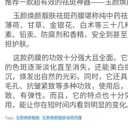
推荐一款超有效的祛斑神器——玉颜焕
玉颜焕颜靓肤祛斑药膜堪称纯中药祛
薄荷、甘草、金银花、白术等三十几
素、铅汞、防腐剂和香精，安全到甚至
担护肤。
这款药膜的功效十分强大且全面。它
的色斑逐渐淡化直至消失，还能美白
沉，焕发出自然的光彩。同时，它还具
毛孔、抗皱紧致等多种功效，使用后，
致、有弹性。而且，它的特点也十分
用，能让你在短时间内看到明显的变化
Tags:
玉颜焕颜靓肤
玉颜焕颜靓肤祛斑药膜