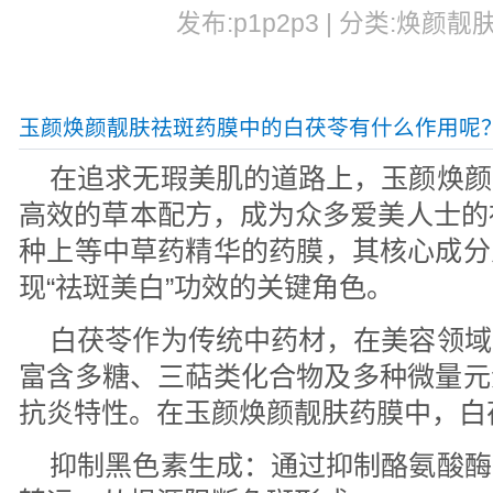
发布:p1p2p3 | 分类:焕颜靓肤
玉颜焕颜靓肤祛斑药膜中的白茯苓有什么作用呢
在追求无瑕美肌的道路上，玉颜焕颜
高效的草本配方，成为众多爱美人士的
种上等中草药精华的药膜，其核心成分
现“祛斑美白”功效的关键角色。
白茯苓作为传统中药材，在美容领域
富含多糖、三萜类化合物及多种微量元
抗炎特性。在玉颜焕颜靓肤药膜中，白
抑制黑色素生成：通过抑制酪氨酸酶