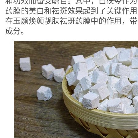
和功效而备受瞩目。其中，白茯苓作为
药膜的美白和祛斑效果起到了关键作用
在玉颜焕颜靓肤祛斑药膜中的作用，带
成分。