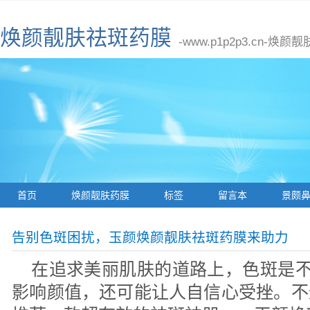
焕颜靓肤祛斑药膜
-www.p1p2p3.cn
首页
焕颜靓肤药膜
标签
留言本
景颇
告别色斑困扰，玉颜焕颜靓肤祛斑药膜来助力
在追求美丽肌肤的道路上，色斑是不
影响颜值，还可能让人自信心受挫。不