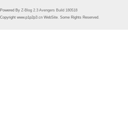
Powered By
Z-Blog 2.3 Avengers Build 180518
Copyright www.p1p2p3.cn WebSite. Some Rights Reserved.