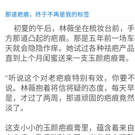
那道疤痕，终于不再是我的标签
初夏的午后，林薇坐在梳妆台前，手
方那道凸起的疤痕。那是五年前一场车
天就会隐隐作痒。她试过各种祛疤产品
直到上个月闺蜜送来一支玉颜疤痕膏。
"听说这个对老疤痕特别有效，你要不
说。林薇抱着将信将疑的态度，每天早
是，才过了两周，那道顽固的疤痕竟然
淡了。
这支小小的玉颜疤痕膏里，蕴含着来自