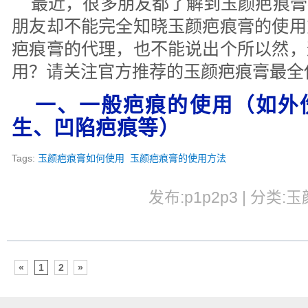
最近，很多朋友都了解到玉颜疤痕膏
朋友却不能完全知晓玉颜疤痕膏的使用
疤痕膏的代理，也不能说出个所以然，
用？请关注官方推荐的玉颜疤痕膏最全
一、一般疤痕的使用（如外
生、凹陷疤痕等）
Tags:
玉颜疤痕膏如何使用
玉颜疤痕膏的使用方法
发布:p1p2p3 | 分类:玉
«
1
2
»