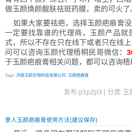
做玉颜焕颜靓肤祛斑药膜，卖的可火了
如果大家要祛疤，选择玉颜疤痕膏没
一定要找靠谱的代理商，玉颜产品就
式，所以不存在只在线下或者只在线上
问可以咨询玉颜代理梧桐民哥微信：
3
于玉颜疤痕膏相关问题，都可以咨询梧
Tags:
济南玉颜生物科技有限公司
玉颜疤痕膏
发布:p1p2p3 | 分类:玉
景人玉颜疤痕膏使用方法(建议保存)