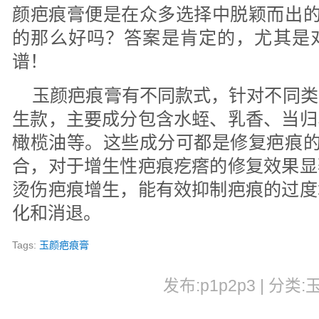
颜疤痕膏便是在众多选择中脱颖而出的
的那么好吗？答案是肯定的，尤其是
谱！
玉颜疤痕膏有不同款式，针对不同类
生款，主要成分包含水蛭、乳香、当归
橄榄油等。这些成分可都是修复疤痕的
合，对于增生性疤痕疙瘩的修复效果显
烫伤疤痕增生，能有效抑制疤痕的过度
化和消退。
Tags:
玉颜疤痕膏
发布:p1p2p3 | 分类: