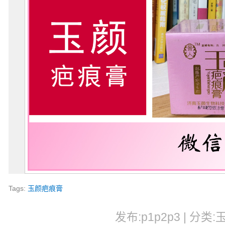
Tags:
玉颜疤痕膏
发布:p1p2p3 | 分类: