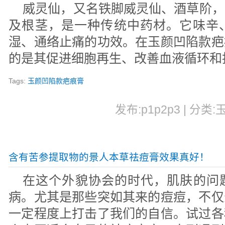
威灵仙，又名铁脚威灵仙、酒草阶，
及根茎，是一种传统中药材。它味辛
湿、通络止痛的功效。在玉颜凹陷款疤
的是其促进细胞再生、改善血液循环和
Tags:
玉颜凹陷款疤痕膏
发布:p1p2p3 | 分类:
含有苦参提取物的景人本草祛痘膏效果真好！
在这个外貌协会的时代，肌肤的问
病。尤其是那些突如其来的痘痘，不仅
一定程度上打击了我们的自信。试过各