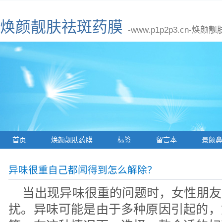
焕颜靓肤祛斑药膜
-www.p1p2p3.cn
首页
焕颜靓肤药膜
标签
留言本
景颇
异味很重自己都闻得到怎么解除？
当出现异味很重的问题时，女性朋友
扰。异味可能是由于多种原因引起的，