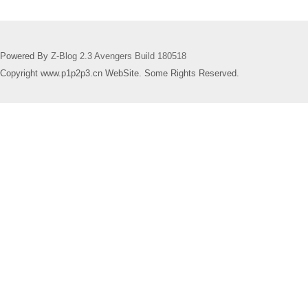
Powered By
Z-Blog 2.3 Avengers Build 180518
Copyright www.p1p2p3.cn WebSite. Some Rights Reserved.