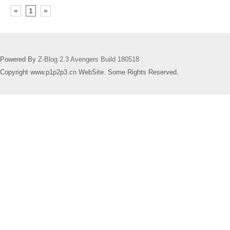
«
1
»
Powered By
Z-Blog 2.3 Avengers Build 180518
Copyright www.p1p2p3.cn WebSite. Some Rights Reserved.