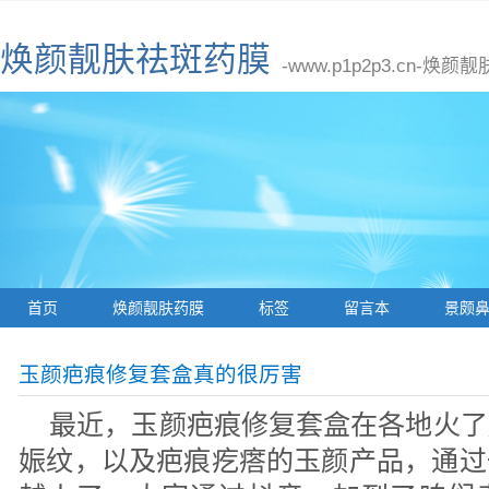
焕颜靓肤祛斑药膜
-www.p1p2p3.cn
首页
焕颜靓肤药膜
标签
留言本
景颇
玉颜疤痕修复套盒真的很厉害
最近，玉颜疤痕修复套盒在各地火了
娠纹，以及疤痕疙瘩的玉颜产品，通过