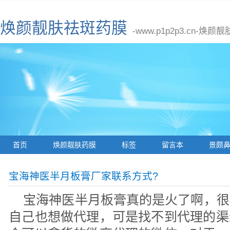
焕颜靓肤祛斑药膜
-www.p1p2p3.cn
首页
焕颜靓肤药膜
标签
留言本
景颇
宝海神医半月板膏厂家联系方式?
宝海神医半月板膏真的是火了啊，很
自己也想做代理，可是找不到代理的渠