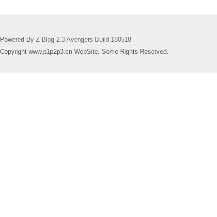
Powered By
Z-Blog 2.3 Avengers Build 180518
Copyright www.p1p2p3.cn WebSite. Some Rights Reserved.