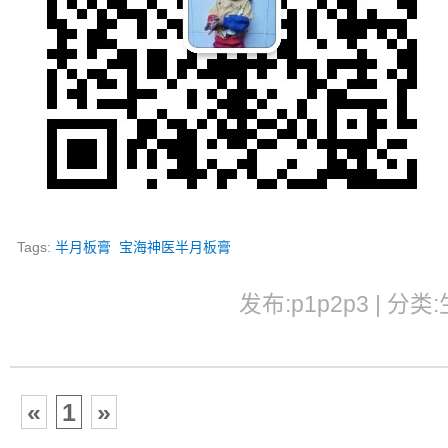
Tags:
半月板膏
宝海神医半月板膏
发布:p1p2p3 | 分类:
«
1
»